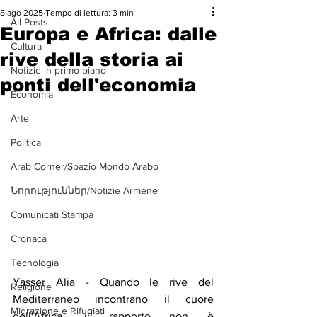
8 ago 2025
Tempo di lettura: 3 min
All Posts
Europa e Africa: dalle
Cultura
rive della storia ai
Notizie in primo piano
ponti dell'economia
Economia
Arte
Politica
Arab Corner/Spazio Mondo Arabo
Նորություններ/Notizie Armene
Comunicati Stampa
Cronaca
Tecnologia
Yasser Alia - Quando le rive del 
Religione
Mediterraneo incontrano il cuore 
Migrazione e Rifugiati
dell'Africa, il rapporto non è 