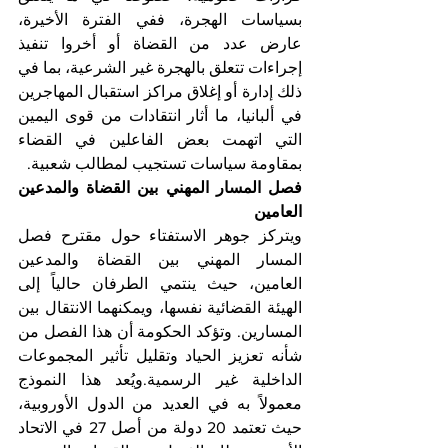
بسياسات الهجرة، ففي الفترة الأخيرة، 
عارض عدد من القضاة أو أخروا تنفيذ 
إجراءات تتعلق بالهجرة غير الشرعية، بما في 
ذلك إدارة أو إغلاق مراكز استقبال المهاجرين 
في ألبانيا، ما أثار انتقادات من قوى اليمين 
التي اتهمت بعض الفاعلين في القضاء 
بمقاومة سياسات تستجيب لمطالب شعبية.
فصل المسار المهني بين القضاة والمدعين 
العامين 
ويتركز جوهر الاستفتاء حول مقترح فصل 
المسار المهني بين القضاة والمدعين 
العامين، حيث ينتمي الطرفان حالياً إلى 
الهيئة القضائية نفسها، ويمكنهما الانتقال بين 
المسارين. وتؤكد الحكومة أن هذا الفصل من 
شأنه تعزيز الحياد وتقليل تأثير المجموعات 
الداخلية غير الرسمية.ويُعد هذا النموذج 
معمولاً به في العديد من الدول الأوروبية، 
حيث تعتمد 20 دولة من أصل 27 في الاتحاد 