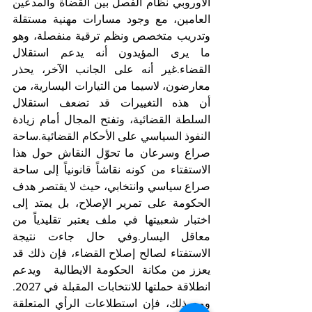
الأوروبي نظام الفصل بين القضاة والمدعين 
العامين، مع وجود مسارات مهنية مستقلة 
وتدريب متخصص ونظم ترقية منفصلة، وهو 
ما يرى المؤيدون أنه يدعم استقلال 
القضاء.غير أنه على الجانب الآخر، يحذر 
معارضون، لاسيما من التيارات اليسارية، من 
أن هذه التغييرات قد تضعف استقلال 
السلطة القضائية، وتفتح المجال أمام زيادة 
النفوذ السياسي على الأحكام القضائية.ساحة 
صراع وسرعان ما تحوّل النقاش حول هذا 
الاستفتاء من كونه نقاشاً قانونياً إلى ساحة 
صراع سياسي وانتخابي، حيث لا يقتصر هدف 
الحكومة على تمرير الإصلاح، بل يمتد إلى 
اختبار شعبيتها في ملف يعتبر تقليدياً من 
معاقل اليسار.وفي حال جاءت نتيجة 
الاستفتاء لصالح إصلاح القضاء، فإن ذلك قد 
يعزز من مكانة  الحكومة الايطالية   ويدعم 
انطلاقة حملتها للانتخابات المقبلة في 2027. 
ومع ذلك، فإن استطلاعات الرأي المتعلقة 