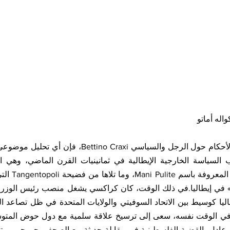
له أماتو