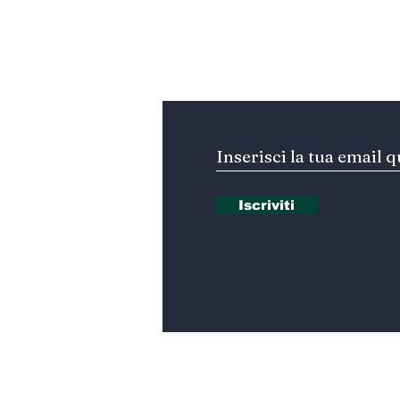
ufficiale?
Iscriviti alla nostra Ne
Iscriviti