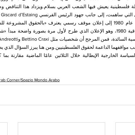
بب مواقفهما الداعمة لحقوق الفلسطينيين.ومن هنا يبرز السؤال الذي ي
rab Corner/Spazio Mondo Arabo