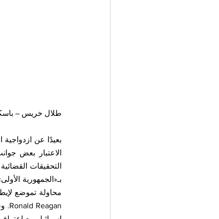
طلال خريس – باسكوا