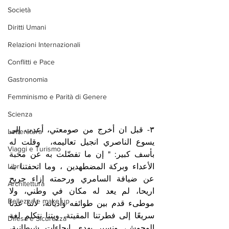
Società
Diritti Umani
Relazioni Internazionali
Conflitti e Pace
Gastronomia
Femminismo e Parità di Genere
Scienza
٣- قبل ان أخرج من صومعتي، أعدت إلى 
Letteratura
يسوع الناصري انجيل تعاليمه،  وقلت له 
Viaggi e Turismo
بأسف كبير: " إن ما تفضّلت به عن محبة 
الأعداء وبركة المضطهدين ، وما اتحفتنا به 
Libri
عن ضيافة السامري ورحمته إزاء جريح 
Architettura
اريحا، لم يعد له مكان في وطني، ولا 
Bellezza e make up
موطىء قدم بين طوائفه وأديانه، لأننا عدنا 
سريعًا إلى فطرتنا المقيتة، وبتنا نتكلم لغة 
Difesa e Sicurezza
الوحوش، ونسير بهدي ايحاءات شيطانية، 