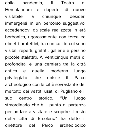
dalla pandemia, il Teatro di 
Herculaneum è riaperto di nuovo 
visitabile a chiunque desideri 
immergersi in un percorso suggestivo, 
accedendovi da scale realizzate in età 
borbonica, rigorosamente con torce ed 
elmetti protettivi, tra cunicoli in cui sono 
visibili reperti, graffiti, gallerie e persino 
piccole stalattiti. A venticinque metri di 
profondità, è una cerniera tra la città 
antica e quella moderna luogo 
privilegiato che unisce il Parco 
archeologico con la città sovrastante del 
mercato dei vestiti usati di Pugliano e il 
suo centro storico. “Un luogo 
straordinario che è il punto di partenza 
per andare a visitare e scoprire il resto 
della città di Ercolano” ha detto il 
direttore del Parco archeologico 