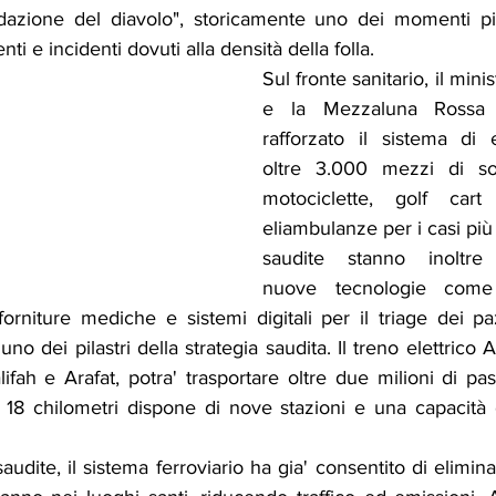
idazione del diavolo", storicamente uno dei momenti più 
ti e incidenti dovuti alla densità della folla.
Sul fronte sanitario, il minis
e la Mezzaluna Rossa 
rafforzato il sistema di
oltre 3.000 mezzi di soc
motociclette, golf cart 
eliambulanze per i casi più 
saudite stanno inoltre 
nuove tecnologie come
orniture mediche e sistemi digitali per il triage dei paz
no dei pilastri della strategia saudita. Il treno elettrico 
fah e Arafat, potra' trasportare oltre due milioni di pa
a 18 chilometri dispone di nove stazioni e una capacità 
audite, il sistema ferroviario ha gia' consentito di elimina