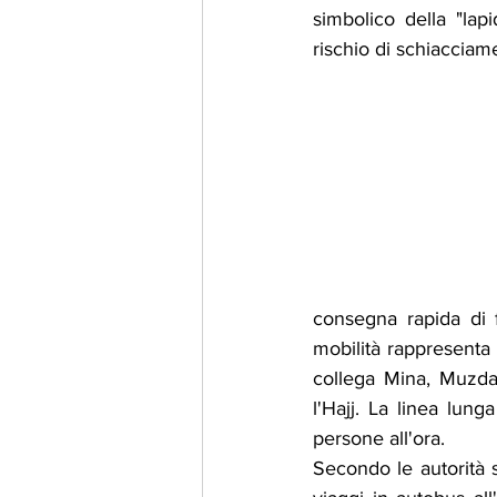
simbolico della "lap
rischio di schiacciamen
consegna rapida di f
mobilità rappresenta u
collega Mina, Muzdali
l'Hajj. La linea lung
persone all'ora.
Secondo le autorità s