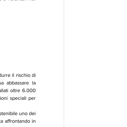
rre il rischio di 
a abbassare la 
lati oltre 6.000 
ni speciali per 
stenibile uno dei 
ta affrontando in 