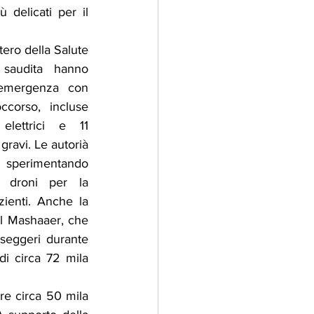
delicati per il 
tero della Salute 
saudita hanno 
 emergenza con 
corso, incluse 
elettrici e 11 
gravi. Le autorià 
sperimentando 
 droni per la 
ienti. Anche la 
Al Mashaaer, che 
sseggeri durante 
di circa 72 mila 
re circa 50 mila 