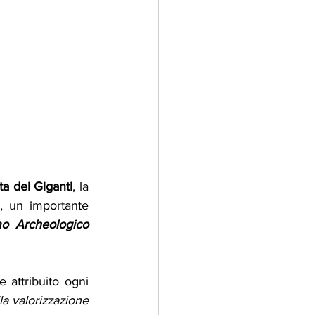
ta dei Giganti
, la 
", un importante 
Borsa Mediterranea del Turismo Archeologico 
 attribuito ogni 
a valorizzazione 