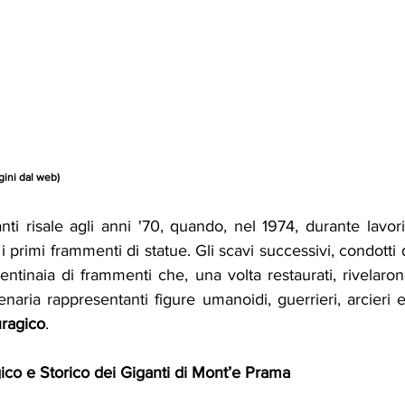
gini dal web)
ti risale agli anni '70, quando, nel 1974, durante lavori 
i primi frammenti di statue. Gli scavi successivi, condotti 
entinaia di frammenti che, una volta restaurati, rivelaro
enaria rappresentanti figure umanoidi, guerrieri, arcieri e 
ragico
.
ico e Storico dei Giganti di Mont’e Prama