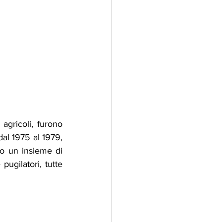
agricoli, furono 
dal 1975 al 1979, 
no un insieme di 
pugilatori, tutte 