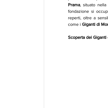
Prama
, situato nella
fondazione si occupa
reperti, oltre a sens
come i 
Giganti di Mo
Scoperta dei Giganti