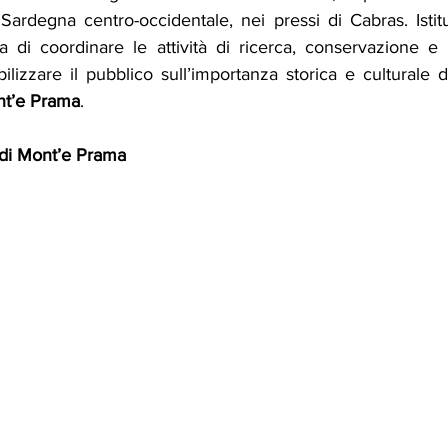
 Sardegna centro-occidentale, nei pressi di Cabras. Istitu
 di coordinare le attività di ricerca, conservazione e
ibilizzare il pubblico sull’importanza storica e culturale d
nt’e Prama
.
 di Mont’e Prama