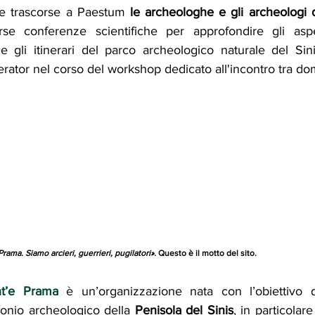
te trascorse a Paestum 
le archeologhe e gli archeologi 
se conferenze scientifiche per approfondire gli aspett
 e gli itinerari del parco archeologico naturale del Sini
perator nel corso del workshop dedicato all'incontro tra do
rama. Siamo arcieri, guerrieri, pugilatori». 
Questo è il motto del sito.
t’e Prama
 è un’organizzazione nata con l’obiettivo d
onio archeologico della 
Penisola del Sinis
, in particolare 