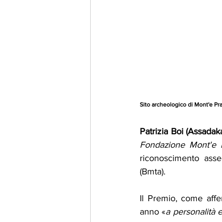
Sito archeologico di Mont'e P
Patrizia Boi (Assada
Fondazione Mont'e
riconoscimento asse
(Bmta).
Il Premio, come aff
anno «
a personalità e