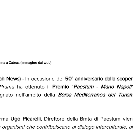
rama a Cabras (immagine dal web)
kah News) -
 In occasione del 
50° anniversario dalla scoper
 Prama
 ha ottenuto il 
Premio
 "
Paestum - Mario Napoli
gnato nell’ambito della 
erma 
Ugo Picarelli
, Direttore della Bmta di Paestum viene
 organismi che contribuiscano al dialogo interculturale, all