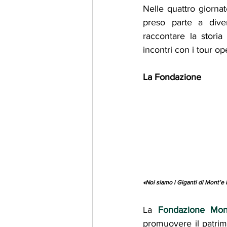
Nelle quattro giorna
preso parte a diver
raccontare la storia
incontri con i tour o
La Fondazione
«Noi siamo i Giganti di Mont’e P
La 
Fondazione Mon
promuovere il patrim