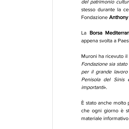
del patrimonio cultu
stesso durante la ce
Fondazione 
Anthony
La 
Borsa Mediterra
appena svolta a Paest
Muroni ha ricevuto i
Fondazione sia stato 
per il grande lavoro 
Penisola del Sinis 
importanti
».
È stato anche molto p
che ogni giorno è sta
materiale informativo