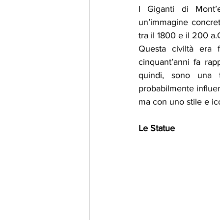
I Giganti di Mont’
un’immagine concreta
tra il 1800 e il 200 a.
Questa civiltà era
cinquant’anni fa rap
quindi, sono una t
probabilmente influen
ma con uno stile e ic
Le Statue