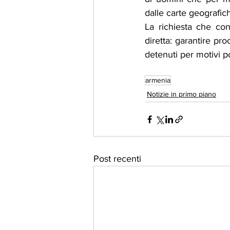
dalle carte geografi
La richiesta che co
diretta: garantire proc
detenuti per motivi pol
armenia
Notizie in primo piano
Post recenti