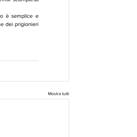
do è semplice e 
e dei prigionieri 
Mostra tutti