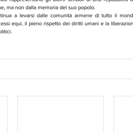
che, ma non dalla memoria del suo popolo.
ntinua a levarsi dalle comunità armene di tutto il mon
essi equi, il pieno rispetto dei diritti umani e la liberazion
itici.