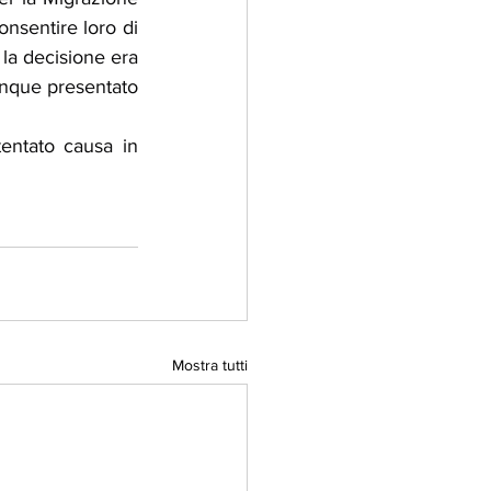
onsentire loro di 
la decisione era 
unque presentato 
tentato causa in 
Mostra tutti