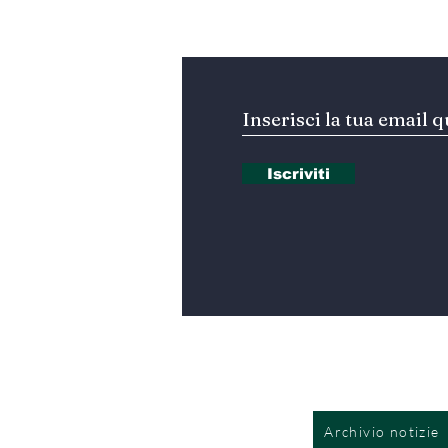
Iscriviti alla nostra Ne
Iscriviti
Archivio notizie