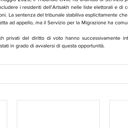
cludere i residenti dell'Artsakh nelle liste elettorali e di c
oni. La sentenza del tribunale stabiliva esplicitamente che 
etta ad appello, ma il Servizio per la Migrazione ha com
akh privati ​​del diritto di voto hanno successivamente in
tati in grado di avvalersi di questa opportunità.