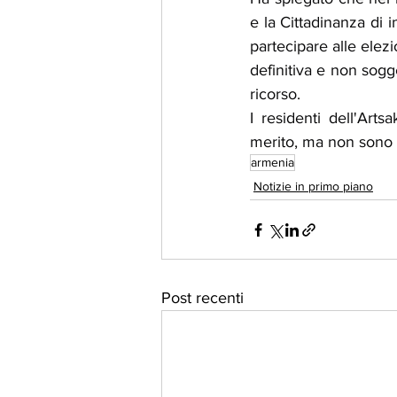
e la Cittadinanza di in
partecipare alle elezi
definitiva e non sogg
ricorso.
I residenti dell'Arts
merito, ma non sono s
armenia
Notizie in primo piano
Post recenti