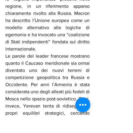
regione, in un riferimento apparso 
chiaramente rivolto alla Russia. Macron 
ha descritto l’Unione europea come un 
modello alternativo alle logiche di 
egemonia e ha invocato una “coalizione 
di Stati indipendenti” fondata sul diritto 
internazionale.
Le parole del leader francese mostrano 
quanto il Caucaso meridionale sia ormai 
diventato uno dei nuovi terreni di 
competizione geopolitica tra Russia e 
Occidente. Per anni l’Armenia è stata 
considerata uno degli alleati più fedeli di 
Mosca nello spazio post-sovietico. Oggi, 
invece, Yerevan tenta di ridisegnare i 
propri equilibri strategici, cercando 
sponde politiche, economiche e militari 
in Europa.