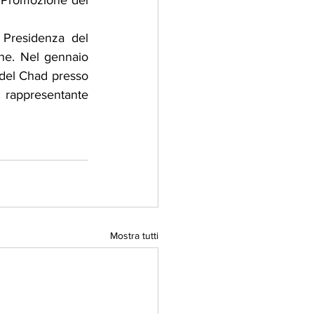
a Promozione del 
Presidenza del 
one. Nel gennaio 
del Chad presso 
rappresentante 
Mostra tutti