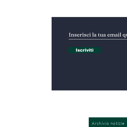
Iscriviti alla nostra Ne
Iscriviti
Archivio notizie