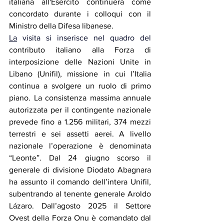
italiana all'Esercito continuerà come 
concordato durante i colloqui con il 
Ministro della Difesa libanese.
La
 visita si inserisce nel quadro del 
contributo italiano alla Forza di 
interposizione delle Nazioni Unite in 
Libano (Unifil), missione in cui l’Italia 
continua a svolgere un ruolo di primo 
piano. La consistenza massima annuale 
autorizzata per il contingente nazionale 
prevede fino a 1.256 militari, 374 mezzi 
terrestri e sei assetti aerei. A livello 
nazionale l’operazione è denominata 
“Leonte”. Dal 24 giugno scorso il 
generale di divisione Diodato Abagnara 
ha assunto il comando dell’intera Unifil, 
subentrando al tenente generale Aroldo 
Lázaro. Dall’agosto 2025 il Settore 
Ovest della Forza Onu è comandato dal 