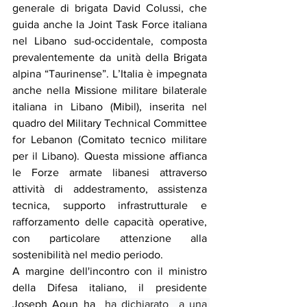
generale di brigata David Colussi, che 
guida anche la Joint Task Force italiana 
nel Libano sud-occidentale, composta 
prevalentemente da unità della Brigata 
alpina “Taurinense”. L’Italia è impegnata 
anche nella Missione militare bilaterale 
italiana in Libano (Mibil), inserita nel 
quadro del Military Technical Committee 
for Lebanon (Comitato tecnico militare 
per il Libano). Questa missione affianca 
le Forze armate libanesi attraverso 
attività di addestramento, assistenza 
tecnica, supporto infrastrutturale e 
rafforzamento delle capacità operative, 
con particolare attenzione alla 
sostenibilità nel medio periodo.
A margine dell'incontro con il ministro 
della Difesa italiano, il presidente 
Joseph Aoun ha  
ha dichiarato  a una 