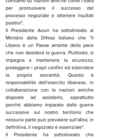
contiamo su nazioni amiche come l'Italia 
per promuovere il successo del 
processo negoziale e ottenere risultati 
positivi".
Il Presidente Aoun ha sottolineato al 
Ministro della Difesa italiano che "il 
Libano è un Paese amante della pace 
che non desidera la guerra. Piuttosto, si 
impegna a mantenere la sicurezza, 
proteggere i propri confini ed estendere 
la propria sovranità. Questa è 
responsabilità dell'esercito libanese, in 
collaborazione con le nazioni amiche 
disposte ad assisterlo, soprattutto 
perché abbiamo imparato dalle guerre 
successive sul nostro territorio che 
nessuna parte può prevalere sull'altra; in 
definitiva, il negoziato è essenziale".
Il Presidente ha sottolineato che 