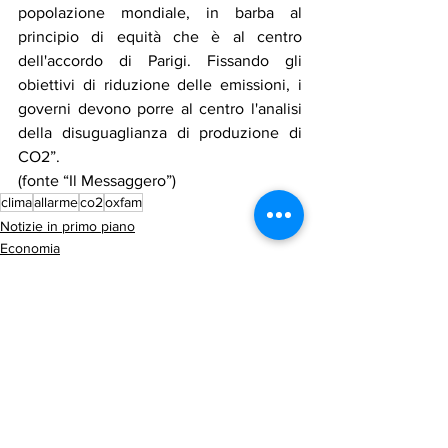
popolazione mondiale, in barba al 
principio di equità che è al centro 
dell'accordo di Parigi. Fissando gli 
obiettivi di riduzione delle emissioni, i 
governi devono porre al centro l'analisi 
della disuguaglianza di produzione di 
CO2”.
(fonte “Il Messaggero”)
clima
allarme
co2
oxfam
Notizie in primo piano
Economia
Cultura
Mostra tutti
Post recenti