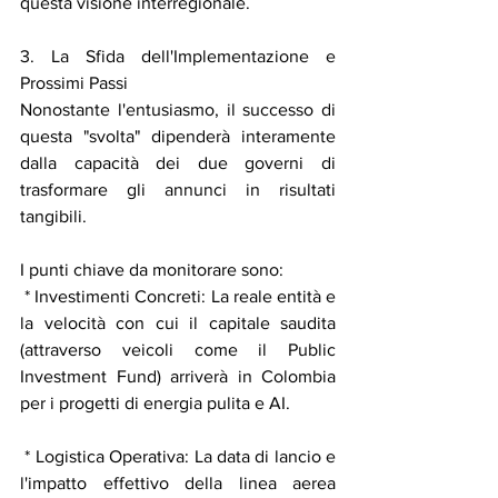
questa visione interregionale.
3. La Sfida dell'Implementazione e 
Prossimi Passi
Nonostante l'entusiasmo, il successo di 
questa "svolta" dipenderà interamente 
dalla capacità dei due governi di 
trasformare gli annunci in risultati 
tangibili.
I punti chiave da monitorare sono:
 * Investimenti Concreti: La reale entità e 
la velocità con cui il capitale saudita 
(attraverso veicoli come il Public 
Investment Fund) arriverà in Colombia 
per i progetti di energia pulita e AI.
 * Logistica Operativa: La data di lancio e 
l'impatto effettivo della linea aerea 