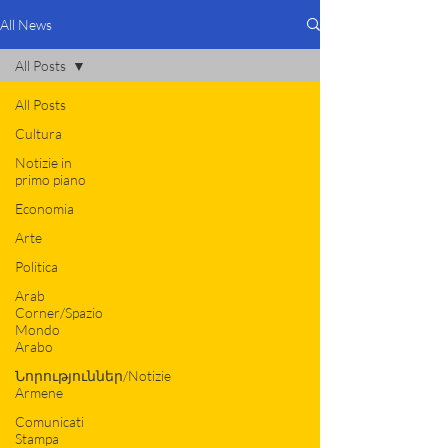
All News
All Posts
All Posts
Cultura
Notizie in
primo piano
Economia
Arte
Politica
Arab
Corner/Spazio
Mondo
Arabo
Նորություններ/Notizie
Armene
Comunicati
Stampa