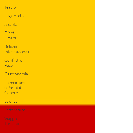
Teatro
Lega Araba
Società
Diritti
Umani
Relazioni
Internazionali
Conflitti e
Pace
Gastronomia
Femminismo
e Parità di
Genere
Scienza
Letteratura
Viaggi e
Turismo
Libri