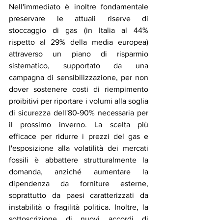
Nell'immediato è inoltre fondamentale 
preservare le attuali riserve di 
stoccaggio di gas (in Italia al 44% 
rispetto al 29% della media europea) 
attraverso un piano di risparmio 
sistematico, supportato da una 
campagna di sensibilizzazione, per non 
dover sostenere costi di riempimento 
proibitivi per riportare i volumi alla soglia 
di sicurezza dell'80-90% necessaria per 
il prossimo inverno. La scelta più 
efficace per ridurre i prezzi del gas e 
l'esposizione alla volatilità dei mercati 
fossili è abbattere strutturalmente la 
domanda, anziché aumentare la 
dipendenza da forniture esterne, 
soprattutto da paesi caratterizzati da 
instabilità o fragilità politica. Inoltre, la 
sottoscrizione di nuovi accordi di 