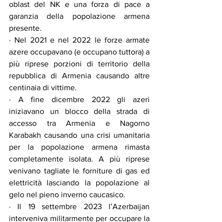
oblast del NK e una forza di pace a 
garanzia della popolazione armena 
presente.
· Nel 2021 e nel 2022 le forze armate 
azere occupavano (e occupano tuttora) a 
più riprese porzioni di territorio della 
repubblica di Armenia causando altre 
centinaia di vittime.
· A fine dicembre 2022 gli azeri 
iniziavano un blocco della strada di 
accesso tra Armenia e Nagorno 
Karabakh causando una crisi umanitaria 
per la popolazione armena rimasta 
completamente isolata. A più riprese 
venivano tagliate le forniture di gas ed 
elettricità lasciando la popolazione al 
gelo nel pieno inverno caucasico.
· Il 19 settembre 2023 l’Azerbaijan 
interveniva militarmente per occupare la 