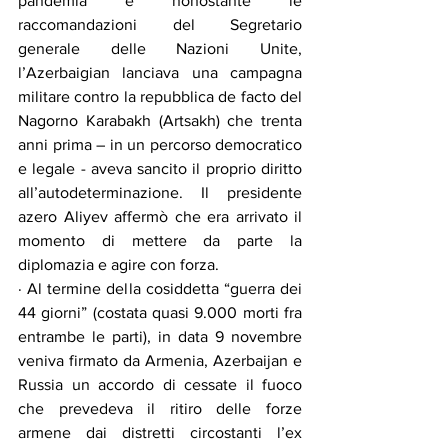
pandemia e nonostante le 
raccomandazioni del Segretario 
generale delle Nazioni Unite, 
l’Azerbaigian lanciava una campagna 
militare contro la repubblica de facto del 
Nagorno Karabakh (Artsakh) che trenta 
anni prima – in un percorso democratico 
e legale - aveva sancito il proprio diritto 
all’autodeterminazione. Il presidente 
azero Aliyev affermò che era arrivato il 
momento di mettere da parte la 
diplomazia e agire con forza.
· Al termine della cosiddetta “guerra dei 
44 giorni” (costata quasi 9.000 morti fra 
entrambe le parti), in data 9 novembre 
veniva firmato da Armenia, Azerbaijan e 
Russia un accordo di cessate il fuoco 
che prevedeva il ritiro delle forze 
armene dai distretti circostanti l’ex 