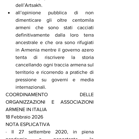
dell’Artsakh.
all’opinione pubblica di non 
dimenticare gli oltre centomila 
armeni che sono stati cacciati 
definitivamente dalla loro terra 
ancestrale e che ora sono rifugiati 
in Armenia mentre il governo azero 
tenta di riscrivere la storia 
cancellando ogni traccia armena sul 
territorio e ricorrendo a pratiche di 
pressione su governi e media 
internazionali.
COORDINAMENTO DELLE 
ORGANIZZAZIONI E ASSOCIAZIONI 
ARMENE IN ITALIA
18 Febbraio 2026
NOTA ESPLICATIVA
· Il 27 settembre 2020, in piena 