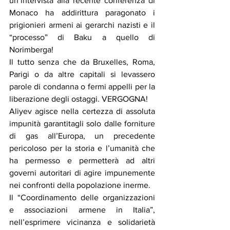
un’intervista alla recente conferenza di 
Monaco ha addirittura paragonato i 
prigionieri armeni ai gerarchi nazisti e il 
“processo” di Baku a quello di 
Norimberga!
Il tutto senza che da Bruxelles, Roma, 
Parigi o da altre capitali si levassero 
parole di condanna o fermi appelli per la 
liberazione degli ostaggi. VERGOGNA!
Aliyev agisce nella certezza di assoluta 
impunità garantitagli solo dalle forniture 
di gas all’Europa, un precedente 
pericoloso per la storia e l’umanità che 
ha permesso e permetterà ad altri 
governi autoritari di agire impunemente 
nei confronti della popolazione inerme.
Il “Coordinamento delle organizzazioni 
e associazioni armene in Italia”, 
nell’esprimere vicinanza e solidarietà 