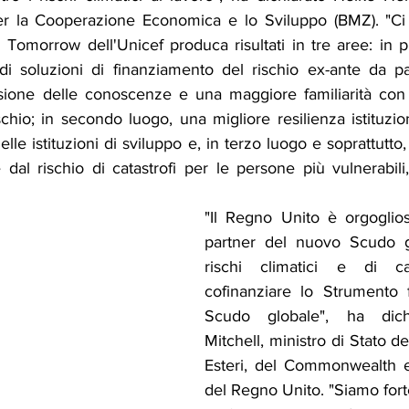
er la Cooperazione Economica e lo Sviluppo (BMZ). "Ci 
d Tomorrow dell'Unicef produca risultati in tre aree: in 
i soluzioni di finanziamento del rischio ex-ante da pa
isione delle conoscenze e una maggiore familiarità con g
chio; in secondo luogo, una migliore resilienza istituzio
lle istituzioni di sviluppo e, in terzo luogo e soprattutto,
 dal rischio di catastrofi per le persone più vulnerabili, 
"Il Regno Unito è orgoglio
partner del nuovo Scudo gl
rischi climatici e di ca
cofinanziare lo Strumento fi
Scudo globale", ha dich
Mitchell, ministro di Stato de
Esteri, del Commonwealth e
del Regno Unito. "Siamo fort