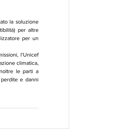
to la soluzione 
ilità) per altre 
izzatore per un 
ssioni, l'Unicef 
zione climatica, 
oltre le parti a 
perdite e danni 