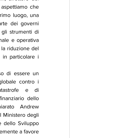
aspettiamo che 
primo luogo, una 
rte dei governi 
li strumenti di 
nale e operativa 
 la riduzione del 
in particolare i 
so di essere un 
obale contro i 
tastrofe e di 
nanziario dello 
iarato Andrew 
l Ministero degli 
 dello Sviluppo 
emente a favore 