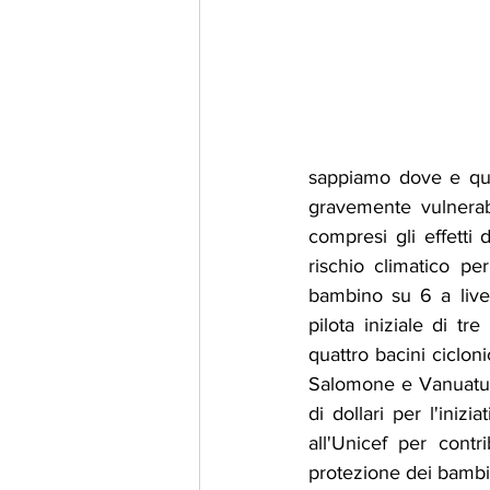
sappiamo dove e qua
gravemente vulnerabil
compresi gli effetti 
rischio climatico pe
bambino su 6 a livel
pilota iniziale di t
quattro bacini ciclon
Salomone e Vanuatu. 
di dollari per l'inizi
all'Unicef per contr
protezione dei bambini