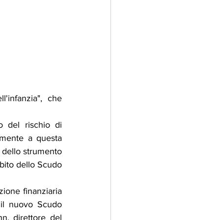
'infanzia", che 
del rischio di 
amente a questa 
 dello strumento 
bito dello Scudo 
ione finanziaria 
 il nuovo Scudo 
, direttore del 