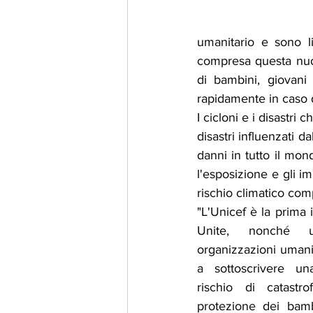
umanitario e sono l
compresa questa nuov
di bambini, giovani 
rapidamente in caso di
I cicloni e i disastri
disastri influenzati d
danni in tutto il mon
l'esposizione e gli im
rischio climatico com
"L'Unicef è la prima i
Unite, nonché u
organizzazioni umanit
a sottoscrivere un
rischio di catastr
protezione dei bamb