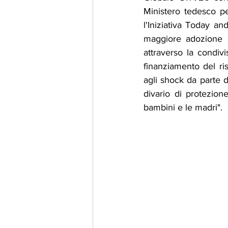
Ministero tedesco p
l'Iniziativa Today an
maggiore adozione d
attraverso la condiv
finanziamento del ris
agli shock da parte de
divario di protezione
bambini e le madri".