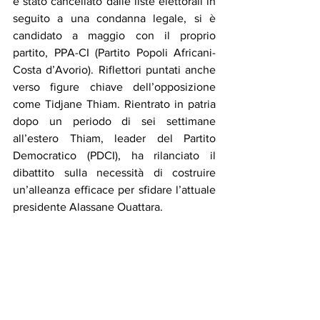
è stato cancellato dalle liste elettorali in 
seguito a una condanna legale, si è 
candidato a maggio con il proprio 
partito, PPA-CI (Partito Popoli Africani-
Costa d’Avorio). Riflettori puntati anche 
verso figure chiave dell’opposizione 
come Tidjane Thiam. Rientrato in patria 
dopo un periodo di sei settimane 
all’estero Thiam, leader del Partito 
Democratico (PDCI), ha rilanciato il 
dibattito sulla necessità di costruire 
un’alleanza efficace per sfidare l’attuale 
presidente Alassane Ouattara.