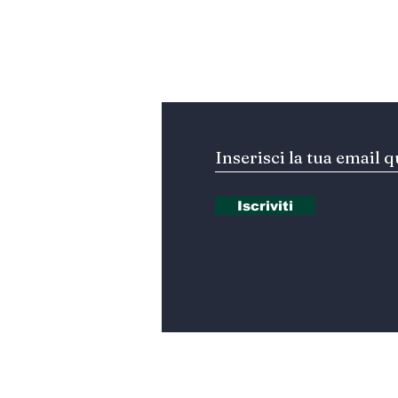
ufficiale?
Iscriviti alla nostra Ne
Iscriviti