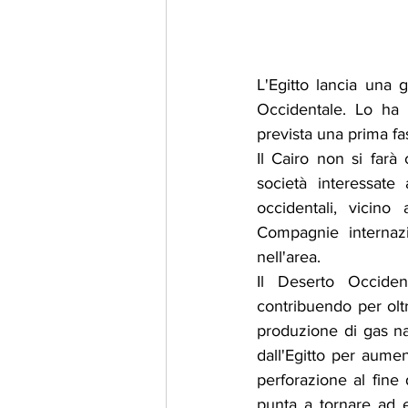
L'Egitto lancia una 
Occidentale. Lo ha 
prevista una prima fa
Il Cairo non si farà
società interessate 
occidentali, vicino 
Compagnie internazio
nell'area.
Il Deserto Occiden
contribuendo per oltr
produzione di gas natu
dall'Egitto per aumen
perforazione al fine 
punta a tornare ad e