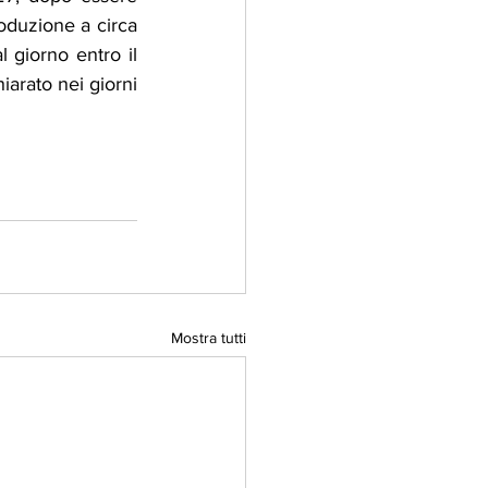
oduzione a circa 
 giorno entro il 
arato nei giorni 
Mostra tutti