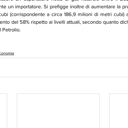
e un importatore. Si prefigge inoltre di aumentare la pr
cubi (corrispondente a circa 186,9 milioni di metri cubi) al
to del 58% rispetto ai livelli attuali, secondo quanto dichi
 Petrolio.
conomia