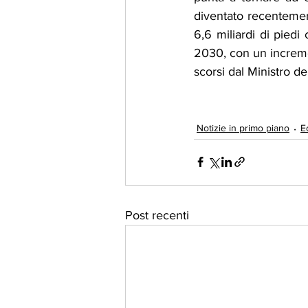
diventato recentement
6,6 miliardi di piedi 
2030, con un incremen
scorsi dal Ministro del
Notizie in primo piano
E
Post recenti