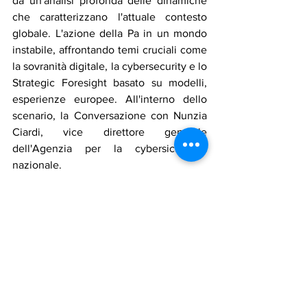
da un'analisi profonda delle dinamiche 
che caratterizzano l'attuale contesto 
globale. L'azione della Pa in un mondo 
instabile, affrontando temi cruciali come 
la sovranità digitale, la cybersecurity e lo 
Strategic Foresight basato su modelli, 
esperienze europee. All'interno dello 
scenario, la Conversazione con Nunzia 
Ciardi, vice direttore generale 
dell'Agenzia per la cybersicurezza 
nazionale.
Notizie in primo piano
Mostra tutti
Post recenti