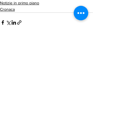
Notizie in primo piano
Cronaca
Mostra tutti
Post recenti