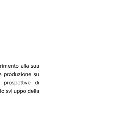
rimento alla sua 
la produzione su 
prospettive di 
lo sviluppo della 