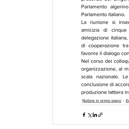
Parlamento algerin
Parlamento italiano.
La riunione si inse
amicizia di cinque 
delegazione italiana, 
di cooperazione tra
favorire il dialogo co
Nel corso dei colloqu
organizzazione, al mod
scala nazionale. Le
conclusione di accordi 
produzione lattiera in
Notizie in primo piano
E