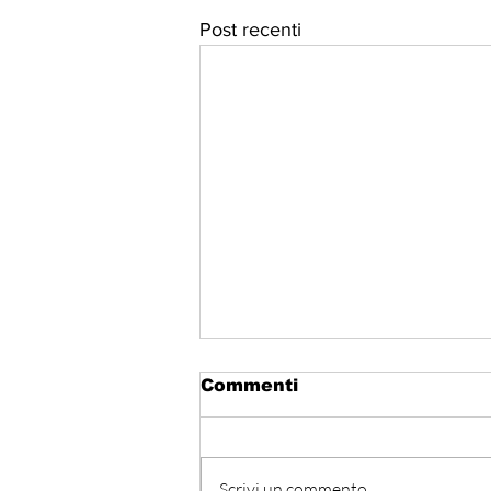
Post recenti
Commenti
Scrivi un commento...