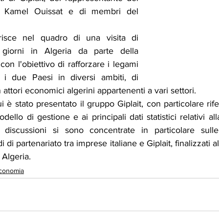
o Kamel Ouissat e di membri del 
risce nel quadro di una visita di 
giorni in Algeria da parte della 
con l'obiettivo di rafforzare i legami 
 i due Paesi in diversi ambiti, di 
n attori economici algerini appartenenti a vari settori.
i è stato presentato il gruppo Giplait, con particolare rife
ello di gestione e ai principali dati statistici relativi al
 discussioni si sono concentrate in particolare sulle 
di partenariato tra imprese italiane e Giplait, finalizzati al
 Algeria.
conomia