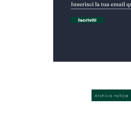
Iscriviti
Archivio notizie