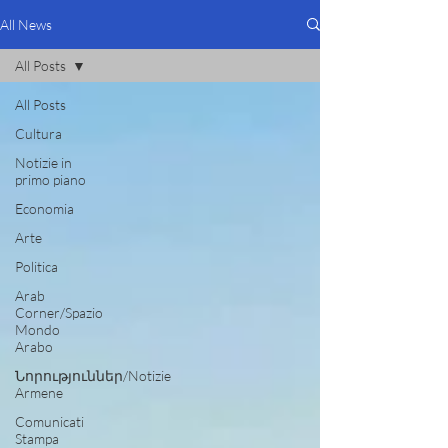
All News
All Posts
All Posts
Cultura
Notizie in
primo piano
Economia
Arte
Politica
Arab
Corner/Spazio
Mondo
Arabo
Նորություններ/Notizie
Armene
Comunicati
Stampa