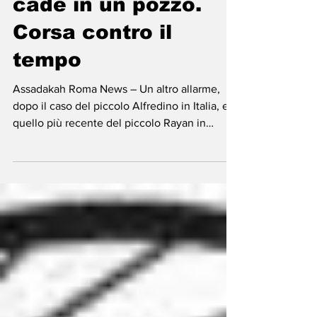
17 feb 2022
Tempo di lettura: 1 min
Afghanistan – Bimbo
cade in un pozzo.
Corsa contro il
tempo
Assadakah Roma News – Un altro allarme,
dopo il caso del piccolo Alfredino in Italia, e
quello più recente del piccolo Rayan in
Marocco....