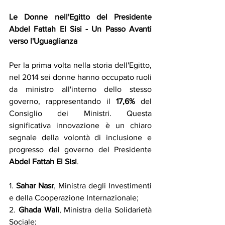
Le Donne nell'Egitto del Presidente 
Abdel Fattah El Sisi - Un Passo Avanti 
verso l'Uguaglianza
Per la prima volta nella storia dell'Egitto, 
nel 2014 sei donne hanno occupato ruoli 
da ministro all'interno dello stesso 
governo, rappresentando il 
17,6%
 del 
Consiglio dei Ministri. Questa 
significativa innovazione è un chiaro 
segnale della volontà di inclusione e 
progresso del governo del Presidente 
Abdel Fattah El Sisi
. 
1. 
Sahar Nasr
, Ministra degli Investimenti 
e della Cooperazione Internazionale;
2. 
Ghada Wali
, Ministra della Solidarietà 
Sociale;