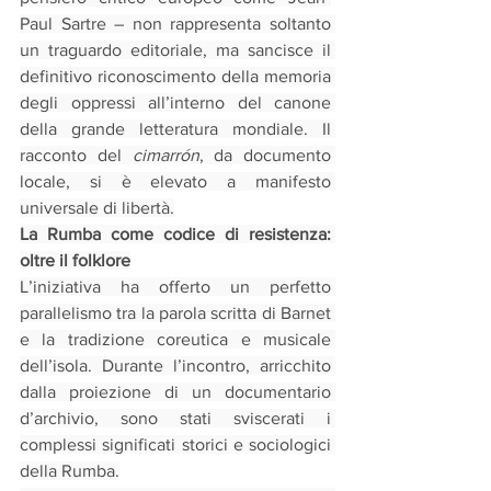
Paul Sartre – non rappresenta soltanto 
un traguardo editoriale, ma sancisce il 
definitivo riconoscimento della memoria 
degli oppressi all’interno del canone 
della grande letteratura mondiale. Il 
racconto del 
cimarrón
, da documento 
locale, si è elevato a manifesto 
universale di libertà.
La Rumba come codice di resistenza: 
oltre il folklore
L’iniziativa ha offerto un perfetto 
parallelismo tra la parola scritta di Barnet 
e la tradizione coreutica e musicale 
dell’isola. Durante l’incontro, arricchito 
dalla proiezione di un documentario 
d’archivio, sono stati sviscerati i 
complessi significati storici e sociologici 
della Rumba.