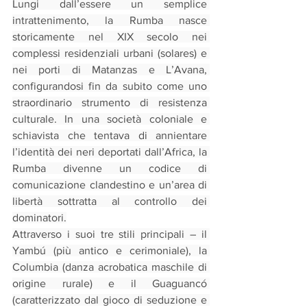
Lungi dall’essere un semplice 
intrattenimento, la Rumba nasce 
storicamente nel XIX secolo nei 
complessi residenziali urbani (solares) e 
nei porti di Matanzas e L’Avana, 
configurandosi fin da subito come uno 
straordinario strumento di resistenza 
culturale. In una società coloniale e 
schiavista che tentava di annientare 
l’identità dei neri deportati dall’Africa, la 
Rumba divenne un codice di 
comunicazione clandestino e un’area di 
libertà sottratta al controllo dei 
dominatori.
Attraverso i suoi tre stili principali – il 
Yambú (più antico e cerimoniale), la 
Columbia (danza acrobatica maschile di 
origine rurale) e il Guaguancó 
(caratterizzato dal gioco di seduzione e 