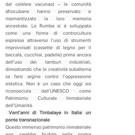
dal celebre vacunao) – le comunità 
afrocubane hanno preservato e 
risemantizzato la loro memoria 
ancestrale. La Rumba si è sviluppata 
come una forma di controcultura 
espressa attraverso l’uso di strumenti 
improvvisati (cassette di legno per il 
baccalà, cucchiai, padelle) prima ancora 
dell’uso dei tamburi industriali, 
dimostrando che la creatività subalterna 
sa farsi argine contro l’oppressione 
sistolica. Non è un caso che oggi sia 
riconosciuta dall’UNESCO come 
Patrimonio Culturale Immateriale 
dell’Umanità.
 Vent’anni di Timbalaye in Italia: un 
ponte transnazionale
Questo immenso patrimonio immateriale 
non sarebbe fruibile nella nostra 