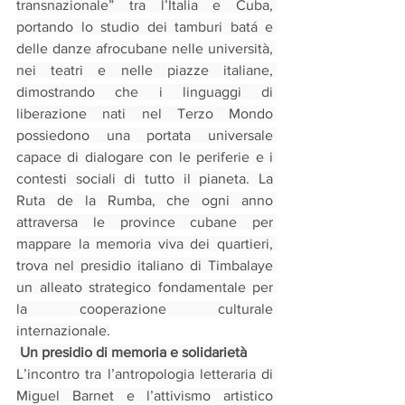
transnazionale” tra l’Italia e Cuba, 
portando lo studio dei tamburi batá e 
delle danze afrocubane nelle università, 
nei teatri e nelle piazze italiane, 
dimostrando che i linguaggi di 
liberazione nati nel Terzo Mondo 
possiedono una portata universale 
capace di dialogare con le periferie e i 
contesti sociali di tutto il pianeta. La 
Ruta de la Rumba, che ogni anno 
attraversa le province cubane per 
mappare la memoria viva dei quartieri, 
trova nel presidio italiano di Timbalaye 
un alleato strategico fondamentale per 
la cooperazione culturale 
internazionale.
Un presidio di memoria e solidarietà
L’incontro tra l’antropologia letteraria di 
Miguel Barnet e l’attivismo artistico 