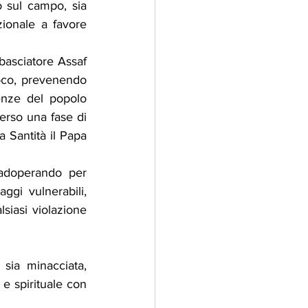
o sul campo, sia 
ionale a favore 
basciatore Assaf 
uoco, prevenendo 
enze del popolo 
erso una fase di 
 Santità il Papa 
 adoperando per 
aggi vulnerabili, 
siasi violazione 
ia minacciata, 
e spirituale con 