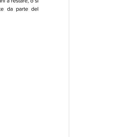
 a restare, o si 
e da parte del 