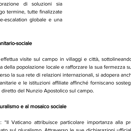
orazione di soluzioni sia 
 termine, tutte finalizzate 
-escalation globale e una 
nitario-sociale
effettua visite sul campo in villaggi e città, sottolineando
a della popolazione locale e rafforzare la sua fermezza sull
rso la sua rete di relazioni internazionali, si adopera anch
itarie e le istituzioni affiliate affinché forniscano sosteg
 diretto del Nunzio Apostolico sul campo.
uralismo e al mosaico sociale
 “Il Vaticano attribuisce particolare importanza alla pr
to sul pluralismo. Attraverso le sue dichiarazioni ufficiali