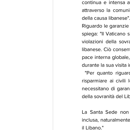
continua e intensa at
attraverso la comuni
della causa libanese"
Riguardo le garanzie 
spiega: "Il Vaticano 
violazioni della sov
libanese. Ciò consent
pace interna globale,
durante la sua visita 
 "Per quanto riguard
risparmiare ai civili 
necessitano di garanz
della sovranità del L
La Santa Sede non a
inclusa, naturalmente
il Libano."