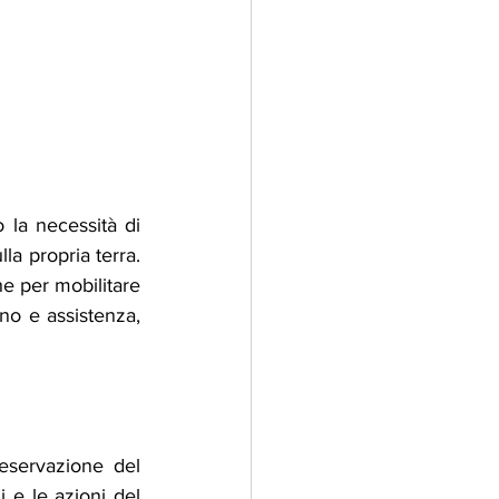
 la necessità di 
a propria terra. 
e per mobilitare 
no e assistenza, 
eservazione del 
 e le azioni del 