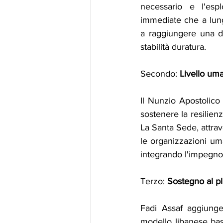
necessario e l'espl
immediate che a lungo
a raggiungere una de
stabilità duratura.
Secondo: 
Livello uma
Il Nunzio Apostolico 
sostenere la resilienz
La Santa Sede, attrave
le organizzazioni uman
integrando l'impegno
Terzo: 
Sostegno al pl
Fadi Assaf aggiunge:
modello libanese basa