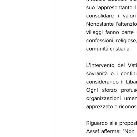
suo rappresentante, l
consolidare i valor
Nonostante l'attenzion
villaggi fanno part
confessioni religiose,
comunità cristiana.
L'intervento del Vat
sovranità e i confin
considerando il Lib
Ogni sforzo profus
organizzazioni umani
apprezzato e riconosc
Riguardo alla propost
Assaf afferma: "Non d