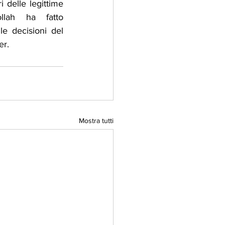
i delle legittime 
llah ha fatto 
e decisioni del 
er.
Mostra tutti