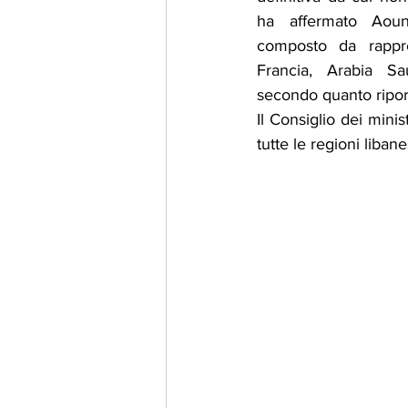
ha affermato Aoun
composto da rappres
Francia, Arabia Sau
secondo quanto riporta
Il Consiglio dei minis
tutte le regioni liban