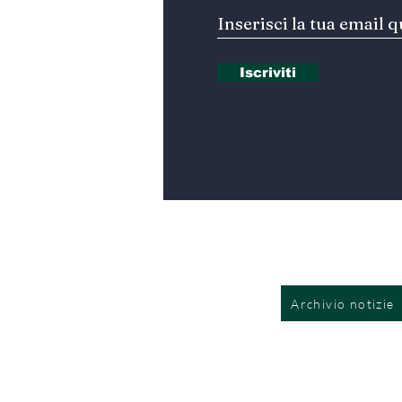
Iscriviti
Archivio notizie