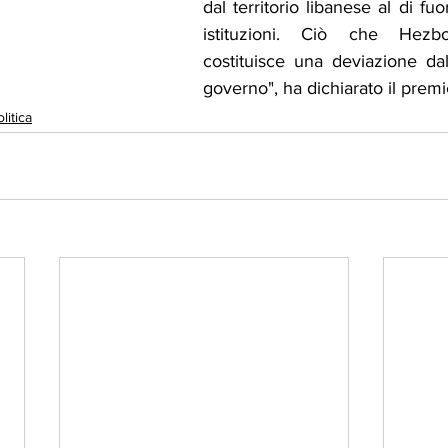
dal territorio libanese al di fuor
istituzioni. Ciò che Hezbo
costituisce una deviazione dall
governo", ha dichiarato il premi
litica