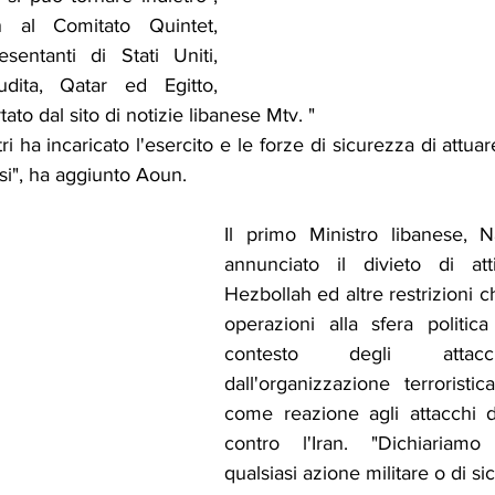
 al Comitato Quintet, 
entanti di Stati Uniti, 
dita, Qatar ed Egitto, 
to dal sito di notizie libanese Mtv. "
tri ha incaricato l'esercito e le forze di sicurezza di attuar
esi", ha aggiunto Aoun.
Il primo Ministro libanese, 
annunciato il divieto di attiv
Hezbollah ed altre restrizioni ch
operazioni alla sfera politica
contesto degli attacc
dall'organizzazione terroristic
come reazione agli attacchi d
contro l'Iran. "Dichiariamo
qualsiasi azione militare o di si