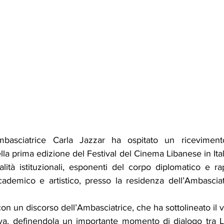
mbasciatrice Carla Jazzar ha ospitato un riceviment
lla prima edizione del Festival del Cinema Libanese in Itali
ità istituzionali, esponenti del corpo diplomatico e rap
ademico e artistico, presso la residenza dell’Ambasciat
on un discorso dell’Ambasciatrice, che ha sottolineato il va
tiva, definendola un importante momento di dialogo tra Li