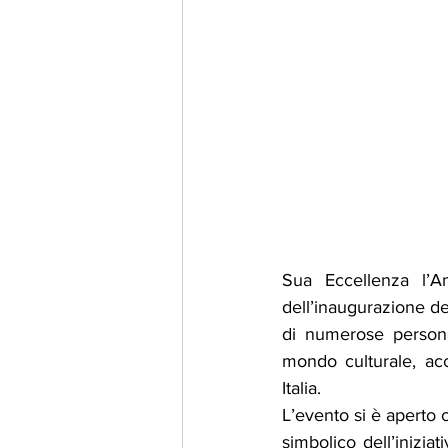
Sua Eccellenza l’A
dell’inaugurazione de
di numerose personal
mondo culturale, acc
Italia.
L’evento si è aperto c
simbolico dell’inizia