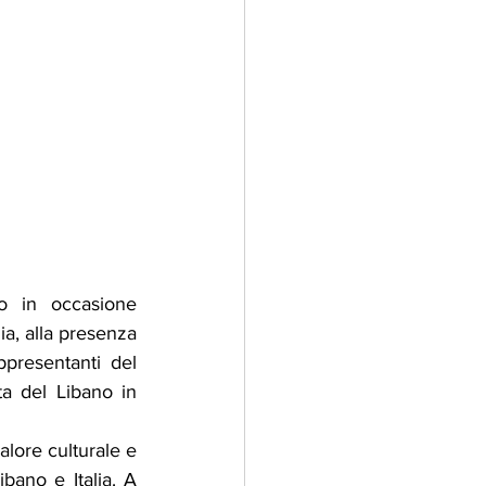
o in occasione 
a, alla presenza 
presentanti del 
a del Libano in 
lore culturale e 
bano e Italia. A 