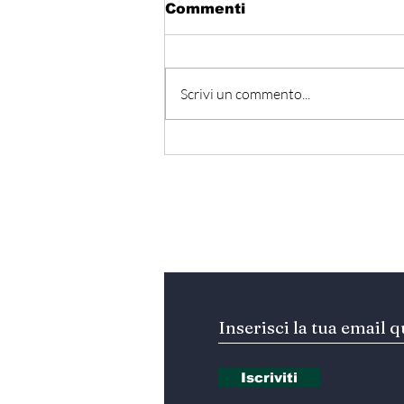
Commenti
Scrivi un commento...
Hormuz - Iran e Oman
verso l’accordo
ufficiale?
Iscriviti alla nostra Ne
Iscriviti