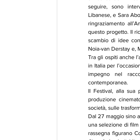
seguire, sono interv
Libanese, e Sara Abou
ringraziamento all’A
questo progetto. Il 
scambio di idee con 
Noia-van Derstay e, M
Tra gli ospiti anche 
in Italia per l’occasi
impegno nel raccon
contemporanea.
Il Festival, alla sua
produzione cinemato
società, sulle trasfor
Dal 27 maggio sino a
una selezione di film
rassegna figurano Co