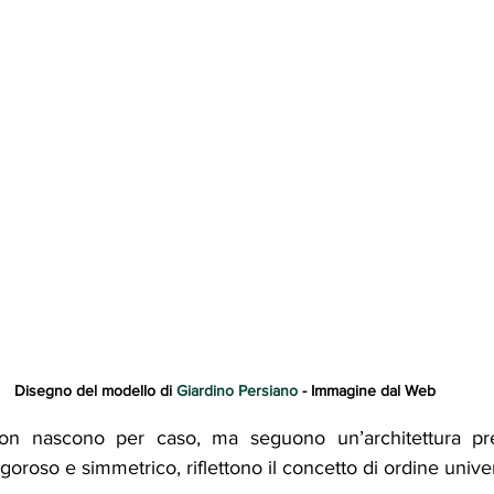
Disegno del modello di 
Giardino Persiano
 - Immagine dal Web
 non nascono per caso, ma seguono un’architettura prec
oroso e simmetrico, riflettono il concetto di ordine unive