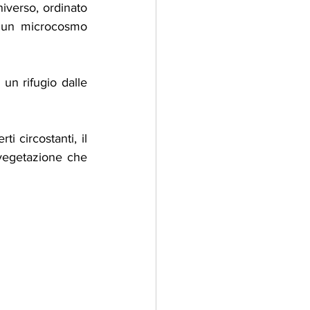
iverso, ordinato 
n un microcosmo 
un rifugio dalle 
i circostanti, il 
egetazione che 