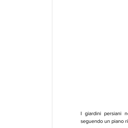
I giardini persiani
seguendo un piano rig