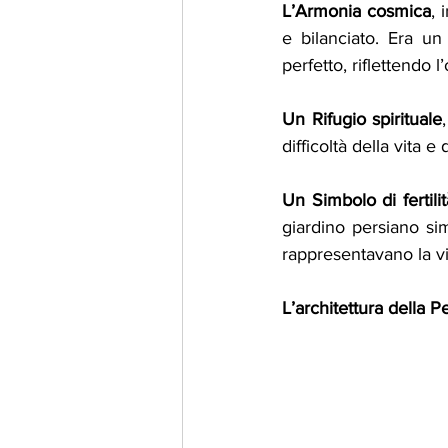
L’Armonia cosmica
, 
e bilanciato. Era u
perfetto, riflettendo l
Un Rifugio spirituale
difficoltà della vita e
Un Simbolo di fertili
giardino persiano s
rappresentavano la vi
L’architettura della P