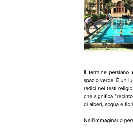
Il termine persiano 
spazio verde. È un lu
radici nei testi relig
che significa "recint
di alberi, acqua e fiori
Nell’immaginario pers