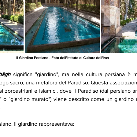
Il Giardino Persiano - Foto dell'Istituto di Cultura dell'Iran
bāgh
 significa "giardino", ma nella cultura persiana è m
ogo sacro, una metafora del Paradiso. Questa associazion
iosi zoroastriani e islamici, dove il Paradiso (dal persiano a
o" o "giardino murato") viene descritto come un giardino r
.
iano, il giardino rappresentava: