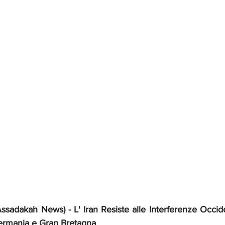
sadakah News) - L' Iran Resiste alle Interferenze Occiden
Germania e Gran Bretagna