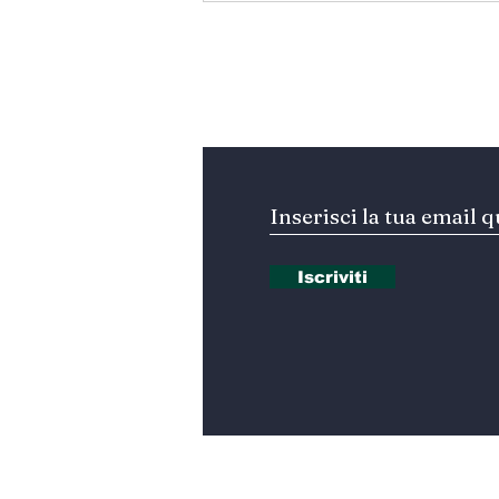
pregiudizi
Iscriviti alla nostra Ne
Iscriviti