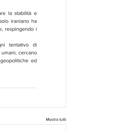
 la stabilità e 
olo iraniano ha 
, respingendo i 
i tentativo di 
i umani, cercano 
geopolitiche ed 
Mostra tutti