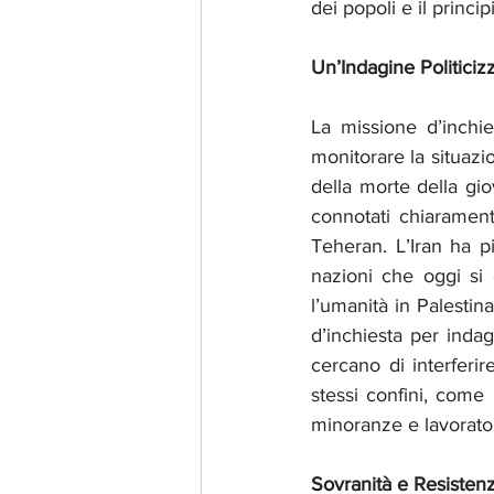
dei popoli e il princi
Un’Indagine Politicizz
La missione d’inchie
monitorare la situazio
della morte della gio
connotati chiarament
Teheran. L’Iran ha p
nazioni che oggi si 
l’umanità in Palestin
d’inchiesta per indag
cercano di interferire
stessi confini, come 
minoranze e lavorator
Sovranità e Resisten