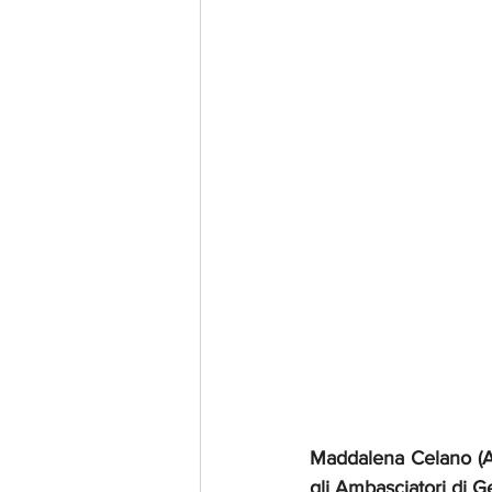
Maddalena Celano (As
gli Ambasciatori di 