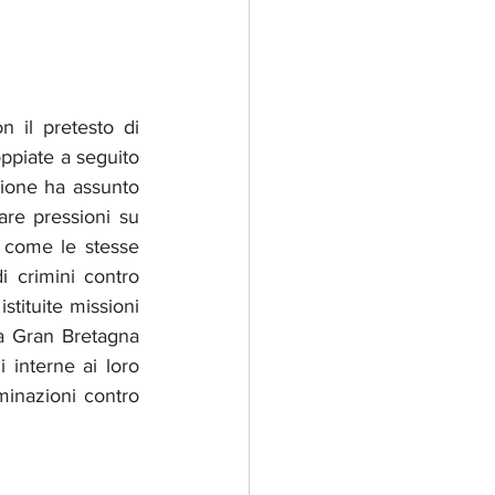
 il pretesto di 
oppiate a seguito 
zione ha assunto 
re pressioni su 
 come le stesse 
 crimini contro 
tituite missioni 
la Gran Bretagna 
 interne ai loro 
minazioni contro 