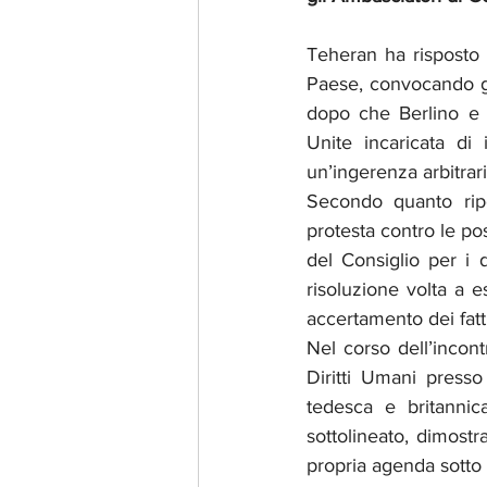
Teheran ha risposto c
Paese, convocando gli
dopo che Berlino e 
Unite incaricata di 
un’ingerenza arbitrari
Secondo quanto ripo
protesta contro le po
del Consiglio per i 
risoluzione volta a e
accertamento dei fatti 
Nel corso dell’incont
Diritti Umani presso 
tedesca e britannica
sottolineato, dimostr
propria agenda sotto 