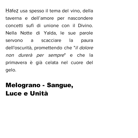
Ḥāfeẓ usa spesso il tema del vino, della 
taverna e dell’amore per nascondere 
concetti sufi di unione con il Divino. 
Nella Notte di Yalda, le sue parole 
servono a scacciare la paura 
dell'oscurità, promettendo che "
il dolore 
non durerà per sempre
" e che la 
primavera è già celata nel cuore del 
gelo.
Melograno - Sangue, 
Luce e Unità