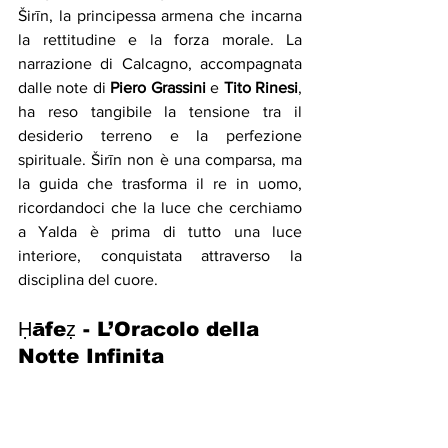
Širīn, la principessa armena che incarna 
la rettitudine e la forza morale. La 
narrazione di Calcagno, accompagnata 
dalle note di 
Piero Grassini
 e 
Tito Rinesi
, 
ha reso tangibile la tensione tra il 
desiderio terreno e la perfezione 
spirituale. Širīn non è una comparsa, ma 
la guida che trasforma il re in uomo, 
ricordandoci che la luce che cerchiamo 
a Yalda è prima di tutto una luce 
interiore, conquistata attraverso la 
disciplina del cuore.
Ḥāfeẓ - L’Oracolo della 
Notte Infinita