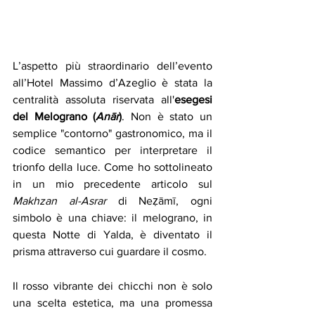
L’aspetto più straordinario dell’evento 
all’Hotel Massimo d’Azeglio è stata la 
centralità assoluta riservata all'
esegesi 
del Melograno (
Anār
)
. Non è stato un 
semplice "contorno" gastronomico, ma il 
codice semantico per interpretare il 
trionfo della luce. Come ho sottolineato 
in un mio precedente articolo sul 
Makhzan al-Asrar
 di Neẓāmī, ogni 
simbolo è una chiave: il melograno, in 
questa Notte di Yalda, è diventato il 
prisma attraverso cui guardare il cosmo.
Il rosso vibrante dei chicchi non è solo 
una scelta estetica, ma una promessa 