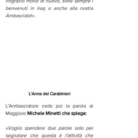
ringrazio molto di nuovo, siete sempre i 
benvenuti in Iraq e anche alla nostra 
Ambasciata!». 
L'Arma dei Carabinieri
L'Ambasciatore cede poi la parola al 
Maggiore
Michele Minetti che spiega: 
«Voglio spendere due parole solo per 
segnalare che questa è l'attività che 