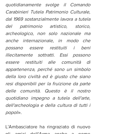
quotidianamente svolge il Comando 
Carabinieri Tutela Patrimonio Culturale, 
dal 1969 sostanzialmente lavora a tutela 
del patrimonio artistico, storico, 
archeologico, non solo nazionale ma 
anche internazionale, in modo che 
possano essere restituiti i beni 
illecitamente sottratti. Essi possono 
essere restituiti alle comunità di 
appartenenza, perché sono un simbolo 
della loro civiltà ed è giusto che siano 
resi disponibili per la fruizione da parte 
delle comunità. Questo è il nostro 
quotidiano impegno a tutela dell'arte, 
dell'archeologia e della cultura di tutti i 
popoli
». 
L'Ambasciatore ha ringraziato di nuovo 
gli amici dell'Arma anche a nome 