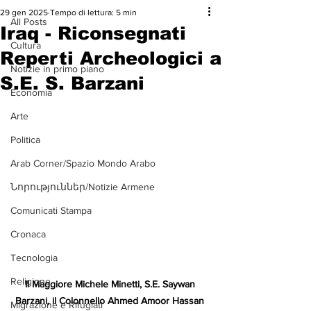
29 gen 2025
Tempo di lettura: 5 min
All Posts
Iraq - Riconsegnati
Cultura
Reperti Archeologici a
Notizie in primo piano
S.E. S. Barzani
Economia
Arte
Politica
Arab Corner/Spazio Mondo Arabo
Նորություններ/Notizie Armene
Comunicati Stampa
Cronaca
Tecnologia
Religione
Il Maggiore Michele Minetti, S.E. Saywan 
Barzani, il Colonnello Ahmed Amoor Hassan 
Migrazione e Rifugiati