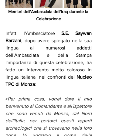
Membri dell'Ambasciata dell'Iraq durante la 
Celebrazione
Infatti l'Ambasciatore 
S.E. Saywan 
Barzani
, dopo avere spiegato nella sua 
lingua ai numerosi addetti 
dell'Ambasciata e della Stampa 
l'importanza di questa celebrazione, ha 
fatto un intervento molto caloroso in 
lingua italiana  nei confronti del 
Nucleo 
TPC di Monza
:
«
Per 
prima cosa, vorrei dare il mio 
benvenuto al Comandante e all'Ispettore 
che sono venuti da Monza,
 dal Nord 
dell'Italia, per portarci questi reperti 
archeologici che si trovavano nella loro 
zona. Vi ringrazio a nome della 