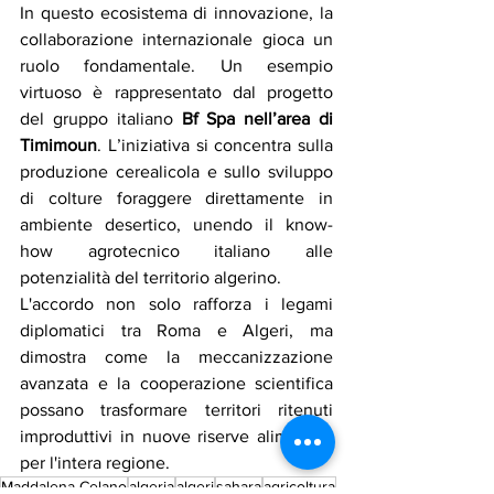
In questo ecosistema di innovazione, la 
collaborazione internazionale gioca un 
ruolo fondamentale. Un esempio 
virtuoso è rappresentato dal progetto 
del gruppo italiano 
Bf Spa nell’area di 
Timimoun
. L’iniziativa si concentra sulla 
produzione cerealicola e sullo sviluppo 
di colture foraggere direttamente in 
ambiente desertico, unendo il know-
how agrotecnico italiano alle 
potenzialità del territorio algerino.
L'accordo non solo rafforza i legami 
diplomatici tra Roma e Algeri, ma 
dimostra come la meccanizzazione 
avanzata e la cooperazione scientifica 
possano trasformare territori ritenuti 
improduttivi in nuove riserve alimentari 
per l'intera regione.
Maddalena Celano
algeria
algeri
sahara
agricoltura