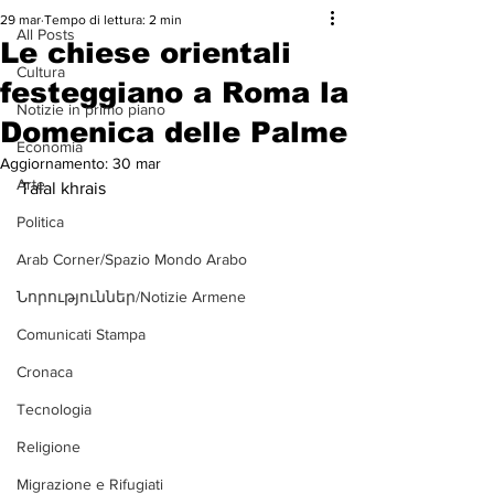
29 mar
Tempo di lettura: 2 min
All Posts
Le chiese orientali
Cultura
festeggiano a Roma la
Notizie in primo piano
Domenica delle Palme
Economia
Aggiornamento:
30 mar
Arte
Talal khrais
Politica
Arab Corner/Spazio Mondo Arabo
Նորություններ/Notizie Armene
Comunicati Stampa
Cronaca
Tecnologia
Religione
Migrazione e Rifugiati