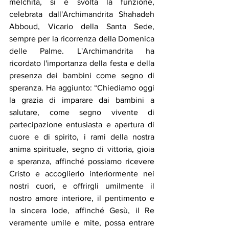
melchita, si è svolta la funzione, 
celebrata dall'Archimandrita Shahadeh 
Abboud, Vicario della Santa Sede, 
sempre per la ricorrenza della Domenica 
delle Palme. L'Archimandrita ha 
ricordato l'importanza della festa e della 
presenza dei bambini come segno di 
speranza. Ha aggiunto: “Chiediamo oggi 
la grazia di imparare dai bambini a 
salutare, come segno vivente di 
partecipazione entusiasta e apertura di 
cuore e di spirito, i rami della nostra 
anima spirituale, segno di vittoria, gioia 
e speranza, affinché possiamo ricevere 
Cristo e accoglierlo interiormente nei 
nostri cuori, e offrirgli umilmente il 
nostro amore interiore, il pentimento e 
la sincera lode, affinché Gesù, il Re 
veramente umile e mite, possa entrare 