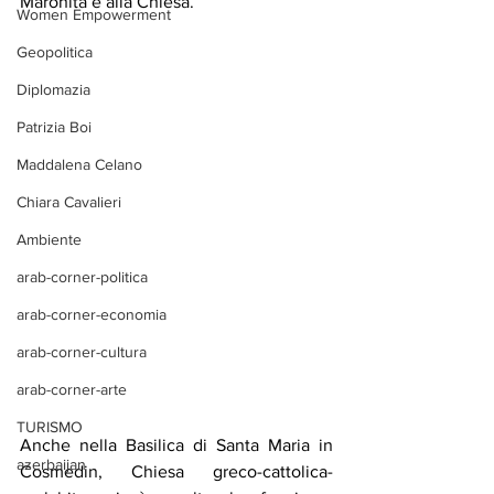
Maronita e alla Chiesa.
Women Empowerment
Geopolitica
Diplomazia
Patrizia Boi
Maddalena Celano
Chiara Cavalieri
Ambiente
arab-corner-politica
arab-corner-economia
arab-corner-cultura
arab-corner-arte
TURISMO
Anche nella Basilica di Santa Maria in 
azerbaijan
Cosmedin, Chiesa greco-cattolica-