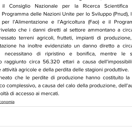
 il Consiglio Nazionale per la Ricerca Scientifica 
 Programma delle Nazioni Unite per lo Sviluppo (Pnud), l
 per l'Alimentazione e l'Agricoltura (Fao) e il Progra
ivelato che i danni diretti al settore ammontano a circa 
essato terreni agricoli, frutteti, impianti di produzione, 
utazione ha inoltre evidenziato un danno diretto a circa 
e necessitano di ripristino e bonifica, mentre le sup
 raggiunto circa 56.320 ettari a causa dell'impossibilit
 attività agricole e della perdita delle stagioni produttive.
lineato che le perdite di produzione hanno costituito la
o complessivo, a causa del calo della produzione, dell'a
coltà di accesso ai mercati.
conomia