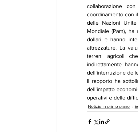
collaborazione con
coordinamento con il
delle Nazioni Unite
Mondiale (Pam), ha r
dollari e hanno inter
attrezzature. La val
terreni agricoli ch
indirettamente hanno
dell'interruzione delle
Il rapporto ha sotto
dell'impatto economic
operativi e delle diffi
Notizie in primo piano
E