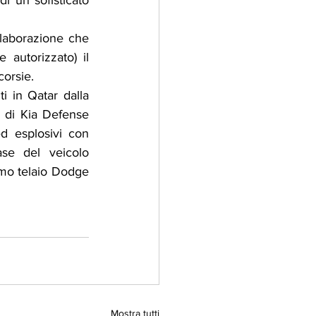
i un sofisticato 
laborazione che 
autorizzato) il 
corsie.
i in Qatar dalla 
 di Kia Defense 
d esplosivi con 
se del veicolo 
imo telaio Dodge 
Mostra tutti