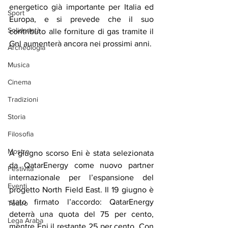
energetico già importante per Italia ed 
Sport
Europa, e si prevede che il suo 
Solidarietà
contributo alle forniture di gas tramite il 
Gnl aumenterà ancora nei prossimi anni.
Archeologia
Musica
Cinema
Tradizioni
Storia
Filosofia
Mostre
A giugno scorso Eni è stata selezionata 
da QatarEnergy come nuovo partner 
Festività
internazionale per l’espansione del 
Eventi
progetto North Field East. Il 19 giugno è 
stato firmato l’accordo: QatarEnergy 
Teatro
deterrà una quota del 75 per cento, 
Lega Araba
mentre Eni il restante 25 per cento. Con 