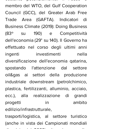
membro del WTO, del Gulf Cooperation 
Council (GCC), del Greater Arab Free 
Trade Area (GAFTA). Indicatori di 
Business Climate (2019): Doing Business 
(83º su 190) e Competitività 
dell'economia (29° su 140). Il Governo ha 
effettuato nel corso degli ultimi anni 
ingenti investimenti nella 
diversificazione dell'economia qatarina, 
spostando l'attenzione dal settore 
oil&gas ai settori della produzione 
industriale downstream (petrolchimico, 
plastica, fertilizzanti, alluminio, acciaio, 
ecc.), alla realizzazione di grandi 
progetti in ambito 
edilizio/infrastrutturale, 
trasporti/logistica, al settore turistico 
(anche in vista dei Campionati mondiali 