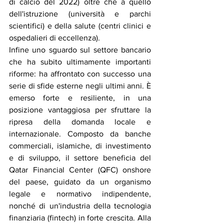
di calcio del 2022) oltre che a quello 
dell'istruzione (università e parchi 
scientifici) e della salute (centri clinici e 
ospedalieri di eccellenza).
Infine uno sguardo sul settore bancario 
che ha subito ultimamente importanti 
riforme: ha affrontato con successo una 
serie di sfide esterne negli ultimi anni. È 
emerso forte e resiliente, in una 
posizione vantaggiosa per sfruttare la 
ripresa della domanda locale e 
internazionale. Composto da banche 
commerciali, islamiche, di investimento 
e di sviluppo, il settore beneficia del 
Qatar Financial Center (QFC) onshore 
del paese, guidato da un organismo 
legale e normativo indipendente, 
nonché di un'industria della tecnologia 
finanziaria (fintech) in forte crescita. Alla 