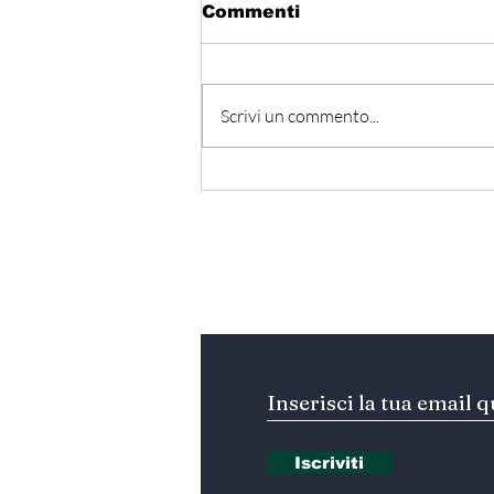
Commenti
Scrivi un commento...
Egitto - Scoperta la
tomba di Thutmose II
Iscriviti alla nostra Ne
Iscriviti