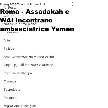
14 mag 2023
Tempo di lettura: 1 min
All Posts
Roma - Assadakah e
Cultura
WAI incontrano
Notizie in primo piano
ambasciatrice Yemen
Economia
Arte
Politica
Arab Corner/Spazio Mondo Arabo
Նորություններ/Notizie Armene
Comunicati Stampa
Cronaca
Tecnologia
Religione
Migrazione e Rifugiati