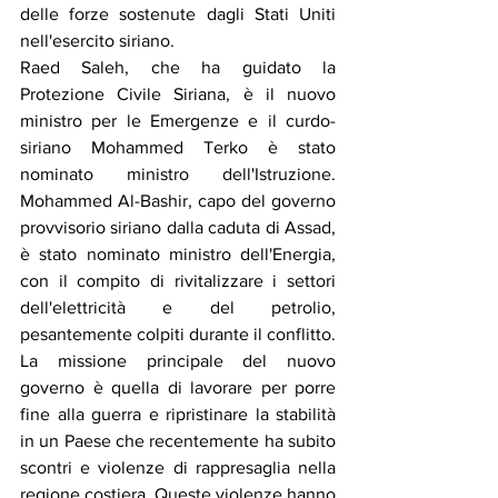
delle forze sostenute dagli Stati Uniti 
nell'esercito siriano.
Raed Saleh, che ha guidato la 
Protezione Civile Siriana, è il nuovo 
ministro per le Emergenze e il curdo-
siriano Mohammed Terko è stato 
nominato ministro dell'Istruzione. 
Mohammed Al-Bashir, capo del governo 
provvisorio siriano dalla caduta di Assad, 
è stato nominato ministro dell'Energia, 
con il compito di rivitalizzare i settori 
dell'elettricità e del petrolio, 
pesantemente colpiti durante il conflitto.
La missione principale del nuovo 
governo è quella di lavorare per porre 
fine alla guerra e ripristinare la stabilità 
in un Paese che recentemente ha subito 
scontri e violenze di rappresaglia nella 
regione costiera. Queste violenze hanno 