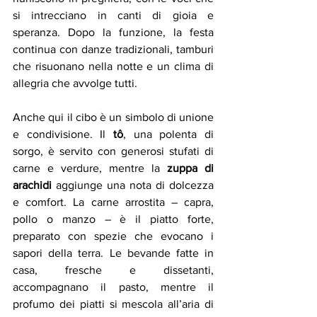
si intrecciano in canti di gioia e 
speranza. Dopo la funzione, la festa 
continua con danze tradizionali, tamburi 
che risuonano nella notte e un clima di 
allegria che avvolge tutti.
Anche qui il cibo è un simbolo di unione 
e condivisione. Il 
tô
, una polenta di 
sorgo, è servito con generosi stufati di 
carne e verdure, mentre la 
zuppa di 
arachidi
 aggiunge una nota di dolcezza 
e comfort. La carne arrostita – capra, 
pollo o manzo – è il piatto forte, 
preparato con spezie che evocano i 
sapori della terra. Le bevande fatte in 
casa, fresche e dissetanti, 
accompagnano il pasto, mentre il 
profumo dei piatti si mescola all’aria di 