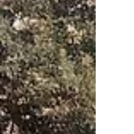
messaggio di pace universale che sorge in
Oriente, dove la fratellanza trasforma il
deserto in un giardino di convivenza e
speranza.