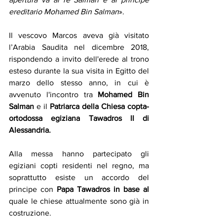
ereditario Mohamed Bin Salman
».
Il vescovo Marcos aveva già visitato 
l’Arabia Saudita nel dicembre 2018, 
rispondendo a invito dell'erede al trono 
esteso durante la sua visita in Egitto del 
marzo dello stesso anno, in cui è 
avvenuto l'incontro tra 
Mohamed Bin 
Salman
 e il 
Patriarca della Chiesa copta-
ortodossa egiziana
Tawadros II di 
Alessandria.
Alla messa hanno partecipato gli 
egiziani copti residenti nel regno, ma 
soprattutto esiste un accordo del 
principe con 
Papa Tawadros in base al 
quale le chiese attualmente sono già in 
costruzione.  