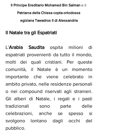
Il Principe Ereditario Mohamed Bin Salman
 e il 
Patriarca della Chiesa copta-ortodossa 
egiziana
Tawadros II di Alessandria
Il Natale tra gli Espatriati
L'
Arabia Saudita
 ospita milioni di 
espatriati provenienti da tutto il mondo, 
molti dei quali cristiani. Per queste 
comunità, il Natale è un momento 
importante che viene celebrato in 
ambito privato, nelle residenze personali 
o nei compound riservati agli stranieri. 
Gli alberi di Natale, i regali e i pasti 
tradizionali sono parte delle 
celebrazioni, anche se spesso si 
svolgono lontano dagli occhi del 
pubblico.