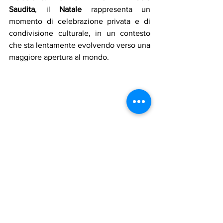
Saudita
, il 
Natale 
rappresenta un 
momento di celebrazione privata e di 
condivisione culturale, in un contesto 
che sta lentamente evolvendo verso una 
maggiore apertura al mondo.
La Comunità Cristiana in Arabia Saudita - 