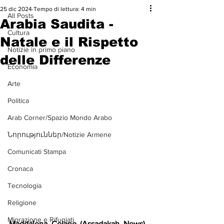
25 dic 2024
Tempo di lettura: 4 min
All Posts
Arabia Saudita -
Cultura
Natale e il Rispetto
Notizie in primo piano
delle Differenze
Economia
Arte
Politica
Arab Corner/Spazio Mondo Arabo
Նորություններ/Notizie Armene
Comunicati Stampa
Cronaca
Tecnologia
Religione
Migrazione e Rifugiati
Maddalena Celano (Assadakah News) -