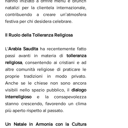
hanno iniziato a offrire menu e brunch 
natalizi per la clientela internazionale, 
contribuendo a creare un’atmosfera 
festiva per chi desidera celebrare.
Il Ruolo della Tolleranza Religiosa
L'
Arabia Saudita
 ha recentemente fatto 
passi avanti in materia di 
tolleranza 
religiosa
, consentendo ai cristiani e ad 
altre comunità religiose di praticare le 
proprie tradizioni in modo privato. 
Anche se le chiese non sono ancora 
visibili nello spazio pubblico, il 
dialogo 
interreligioso
 e la consapevolezza 
stanno crescendo, favorendo un clima 
più aperto rispetto al passato.
Un Natale in Armonia con la Cultura 