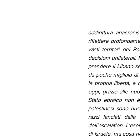
addirittura anacron
riflettere profondame
vasti territori dei 
decisioni unilaterali
prendere il Libano se
da poche migliaia di 
la propria libertà, e
oggi, grazie alle nuo
Stato ebraico non è 
palestinesi sono rius
razzi lanciati dall
dell'escalation. L'ese
di Israele, ma cosa ri