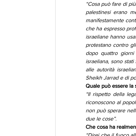
“Cosa può fare di più
palestinesi erano me
manifestamente contro
che ha espresso profo
israeliane hanno usat
protestano contro gl
dopo quattro giorni 
israeliana, sono stati
alle autorità israel
Sheikh Jarrad e di p
Quale può essere la 
“Il rispetto della l
riconoscono al popolo
non può sperare nella
due le cose”.
Che cosa ha realment
“Direi che il fuoco al