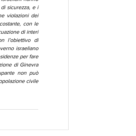
i sicurezza, e i 
e violazioni dei 
costante, con le 
azione di interi 
 l’obiettivo di 
verno israeliano 
sidenze per fare 
zione di Ginevra 
cupante non può 
polazione civile 