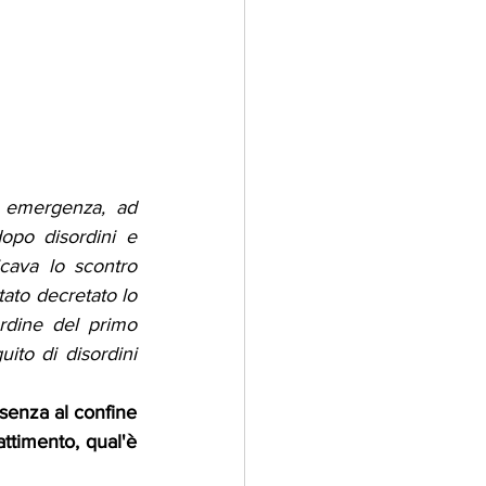
e emergenza, ad 
opo disordini e 
cava lo scontro 
tato decretato lo 
rdine del primo 
o di disordini 
esenza al confine 
ttimento, qual'è 