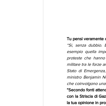
Tu pensi veramente ch
“Si, senza dubbio. 
esempio quella impo
proteste che hanno c
militare tra le forze 
Stato di Emergenza, 
ministro Benjamin N
che coinvolgono una 
“Secondo fonti attendi
con la Striscia di Ga
la tua opinione in pr