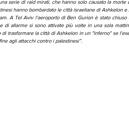
na serie di raid mirati, che hanno solo causato la morte di 
lestinesi hanno bombardato le città israeliane di Ashkelon 
am. A Tel Aviv l’aeroporto di Ben Gurion è stato chiuso al
 di allarme si sono attivate più volte in una sola matti
i trasformare la città di Ashkelon in un "inferno" se l'eser
ne agli attacchi contro i palestinesi”.