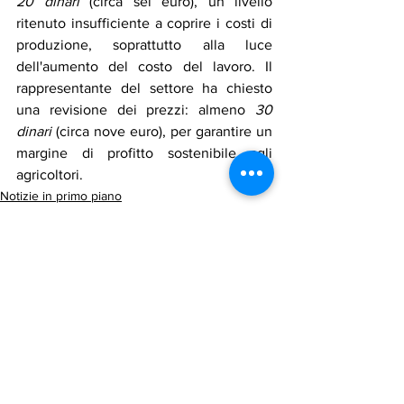
20 dinari
 (circa sei euro), un livello 
ritenuto insufficiente a coprire i costi di 
produzione, soprattutto alla luce 
dell'aumento del costo del lavoro. Il 
rappresentante del settore ha chiesto 
una revisione dei prezzi: almeno 
30 
dinari
 (circa nove euro), per garantire un 
margine di profitto sostenibile agli 
agricoltori.
Notizie in primo piano
Economia
Mostra tutti
Post recenti