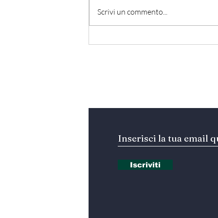
Scrivi un commento...
Hormuz - Iran e Oman
verso l’accordo
ufficiale?
Iscriviti alla nostra Ne
Iscriviti