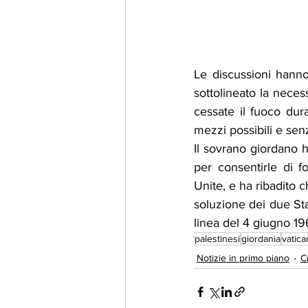
Le discussioni hanno
sottolineato la neces
cessate il fuoco dura
mezzi possibili e sen
Il sovrano giordano 
per consentirle di f
Unite, e ha ribadito 
soluzione dei due Sta
linea del 4 giugno 1
palestinesi
giordania
vatic
Notizie in primo piano
C