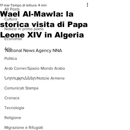
17 mar
Tempo di lettura: 4 min
All Posts
Wael Al-Mawla: la
Cultura
storica visita di Papa
Notizie in primo piano
Leone XIV in Algeria
Economia
Arte
National News Agency NNA
Politica
Arab Corner/Spazio Mondo Arabo
Նորություններ/Notizie Armene
Comunicati Stampa
Cronaca
Tecnologia
Religione
Migrazione e Rifugiati